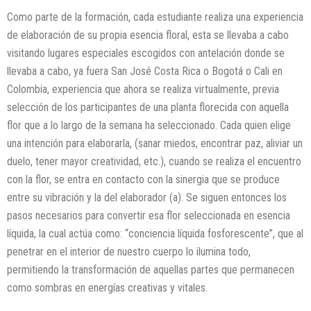
Como parte de la formación, cada estudiante realiza una experiencia
de elaboración de su propia esencia floral, esta se llevaba a cabo
visitando lugares especiales escogidos con antelación donde se
llevaba a cabo, ya fuera San José Costa Rica o Bogotá o Cali en
Colombia, experiencia que ahora se realiza virtualmente, previa
selección de los participantes de una planta florecida con aquella
flor que a lo largo de la semana ha seleccionado. Cada quien elige
una intención para elaborarla, (sanar miedos, encontrar paz, aliviar un
duelo, tener mayor creatividad, etc.), cuando se realiza el encuentro
con la flor, se entra en contacto con la sinergia que se produce
entre su vibración y la del elaborador (a). Se siguen entonces los
pasos necesarios para convertir esa flor seleccionada en esencia
líquida, la cual actúa como: “conciencia líquida fosforescente”, que al
penetrar en el interior de nuestro cuerpo lo ilumina todo,
permitiendo la transformación de aquellas partes que permanecen
como sombras en energías creativas y vitales.