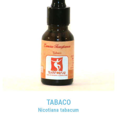
TABACO
Nicotiana tabacum