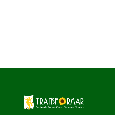
Centro Transformar
San José, Costa Rica
Tel. / Whatsapp +506 8812 8934
E-mail: elsa@centrotransformar.com