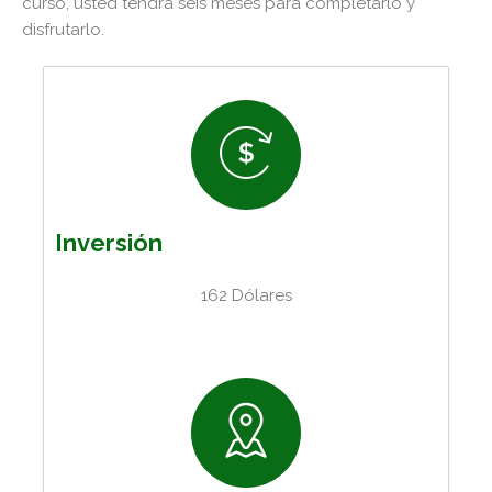
curso, usted tendrá seis meses para completarlo y
disfrutarlo.
Inversión
162 Dólares